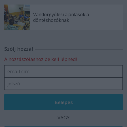
Vándorgyűlési ajánlások a
döntéshozóknak
Szólj hozzá!
A hozzászóláshoz be kell lépned!
VAGY