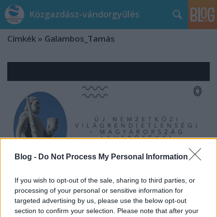
Közgazdász-vándorgyűlés
Címkék
»
Galambos_Tamás
Blog -
Do Not Process My Personal Information
If you wish to opt-out of the sale, sharing to third parties, or
processing of your personal or sensitive information for
targeted advertising by us, please use the below opt-out
Új nemzetközi világrend(etlenség) –
section to confirm your selection. Please note that after your